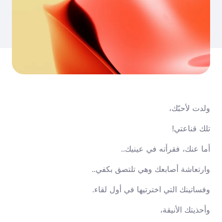
ولدت لأحبّك،
تلك قناعتي!
أما عنك، فقرأته في عينيك..
وارتعاشة أصابعك وهي تلتصق بكفي..
وفساتينك التي اخترتيها في أول لقاء.
وأحذيتك الأنيقة،