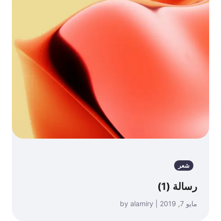
شعر
رسالة (1)
مايو 7, 2019 | by alamiry