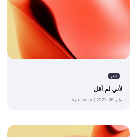
شعر
لأني لم أقل
يناير 26, 2021 | by alamiry