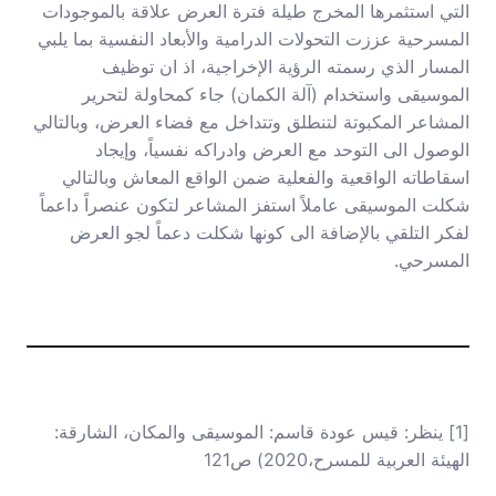
التي استثمرها المخرج طيلة فترة العرض علاقة بالموجودات
المسرحية عززت التحولات الدرامية والأبعاد النفسية بما يلبي
المسار الذي رسمته الرؤية الإخراجية، اذ ان توظيف
الموسيقى واستخدام (آلة الكمان) جاء كمحاولة لتحرير
المشاعر المكبوتة لتنطلق وتتداخل مع فضاء العرض، وبالتالي
الوصول الى التوحد مع العرض وادراكه نفسياً، وإيجاد
اسقاطاته الواقعية والفعلية ضمن الواقع المعاش وبالتالي
شكلت الموسيقى عاملاً استفز المشاعر لتكون عنصراً داعماً
لفكر التلقي بالإضافة الى كونها شكلت دعماً لجو العرض
المسرحي.
[1]
ينظر: قيس عودة قاسم: الموسيقى والمكان، الشارقة:
الهيئة العربية للمسرح،2020) ص121