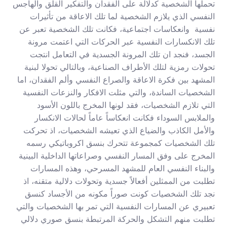
تحملها الشخصية كدلالة على الفقدان والتفكير القلق والهاجس
النفسي الذي يلازم الشخصية لما تلك الاعاقة من تأثيرات
نفسية وانعكاسات اجتماعية، فكانت تلك الشخصية تعبر عن
تلك الانكسارات النفسية عبر الحركات التي اعتمت مرونة
الجسد، فنجد ان تلك المرونة الجسدية في التعامل انتجت
تحولات رمزية لتلك الأطراف الصناعية، وبالتالي تحولا لبنية
المشهد بين فكرة الاعاقة والصراع النفسي وألم الفقدان، اما
الشخصيات الساندة، والتي مثلت الافكار والنزعات النفسية
التي تلازم الشخصيات، فقد لونها المخرج باللون الأسود
والملابس السوداء فكانت انعكاساً عاماً لحالات الانكسار
والأمل الكاذب والضياع الذي تعيشه الشخصيات، اذ تحركت
تلك الشخصيات كمجموعة تتحرك بنسق اكروباتيكي رسمه
المخرج على وفق المسار النفسي وصراعاتها الداخلية البينية
والبناء النفسي العام للمشهد المسرحي، وهذه المسارات
تطلبت من الممثلين أفعالاً جسدية وتحولات دلالية متقنه، اذ
نجد تلك الشخصيات كونت صوراً مكونه من الأجساد كنسق
تعبيري عن المسارات النفسية التي تمر بها الشخصيات والتي
تطلبت منهم التشكل والحركة المرتبطة بنسق صوري دلالي