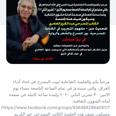
مرحباً بكم والجلسة التفاعلية لبيت المسرح في اتحاد أدباء
العراق، والتي ستبتدئ في تمام الساعة التاسعة مساء يوم
الاثنين ٣٠ تشرين الثاني ٢٠٢٠ ولمدة ساعة كاملة في صفحة
أمانة الشؤون الثقافية:
https://www.facebook.com/groups/936489296409117/
وسيكون ضيف هذه الجلسة الكاتب المسرحي عبد الكريم