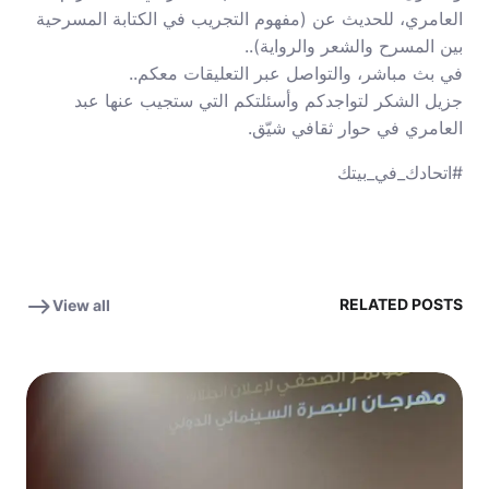
العامري، للحديث عن (مفهوم التجريب في الكتابة المسرحية
بين المسرح والشعر والرواية)..
في بث مباشر، والتواصل عبر التعليقات معكم..
جزيل الشكر لتواجدكم وأسئلتكم التي ستجيب عنها عبد
العامري في حوار ثقافي شيّق.
#اتحادك_في_بيتك
RELATED POSTS
View all