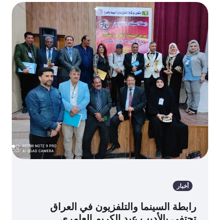
أخبار
رابطة السينما والتلفزيون في العراق
تحتفي بالأديب عبد الكريم العامري