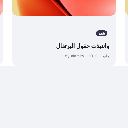
شعر
وانتبذت حقول البرتقال
مايو 1, 2019 | by alamiry