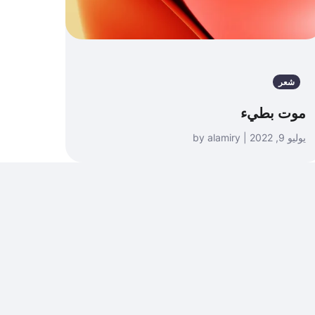
شعر
موت بطيء
يوليو 9, 2022 | by alamiry