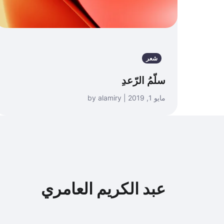
شعر
سلّمُ الرّعدِ
مايو 1, 2019 | by alamiry
عبد الكريم العامري