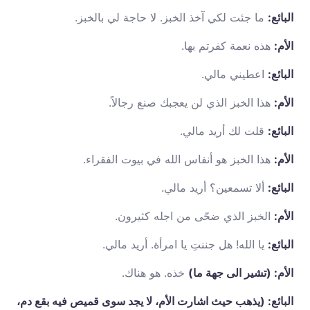
البائع:
ما جئت لكي آخذ الخبز. لا حاجة لي بالخبز.
الأم:
هذه نعمة كفرتم بها.
البائع:
اعطيني مالي.
الأم:
هذا الخبز الذي لن يعجبك صنع رجالاً.
البائع:
قلت لك أريد مالي.
الأم:
هذا الخبز هو أنفاس الله في بيوت الفقراء.
البائع:
ألا تسمعين؟ أريد مالي.
الأم:
الخبز الذي ضحّى من اجله كثيرون.
البائع:
يا الله! هل جننتِ يا امرأة. أريد مالي.
الأم: (تشير الى جهة ما)
خذه. هو هناك.
البائع: (يذهب حيث اشارت الأم، لا يجد سوى قميص فيه بقع دم،