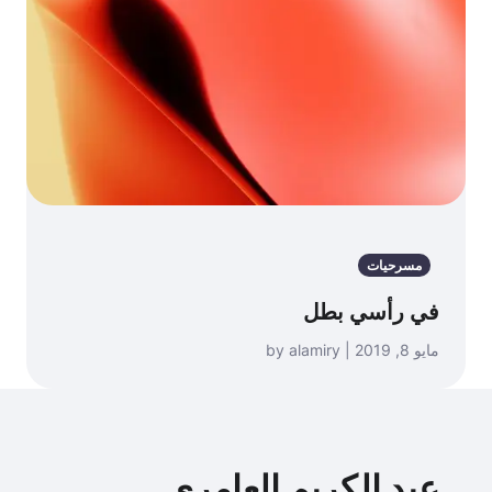
مسرحيات
في رأسي بطل
مايو 8, 2019 | by alamiry
عبد الكريم العامري