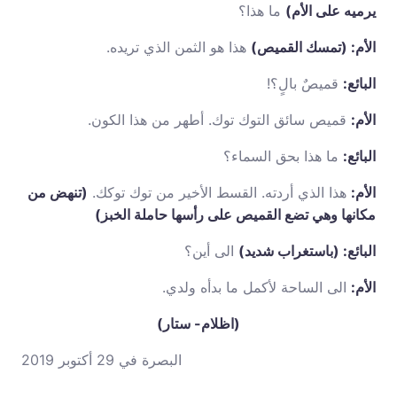
يرميه على الأم)
ما هذا؟
الأم: (تمسك القميص)
هذا هو الثمن الذي تريده.
البائع:
قميصٌ بالٍ؟!
الأم:
قميص سائق التوك توك. أطهر من هذا الكون.
البائع:
ما هذا بحق السماء؟
الأم:
هذا الذي أردته. القسط الأخير من توك توكك.
(تنهض من
مكانها وهي تضع القميص على رأسها حاملة الخبز)
البائع: (باستغراب شديد)
الى أين؟
الأم:
الى الساحة لأكمل ما بدأه ولدي.
(اظلام- ستار)
البصرة في 29 أكتوبر 2019