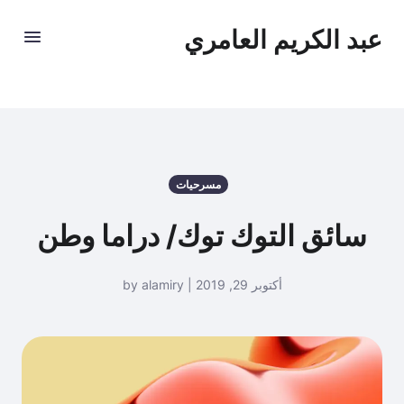
عبد الكريم العامري
مسرحيات
سائق التوك توك/ دراما وطن
أكتوبر 29, 2019 | by alamiry