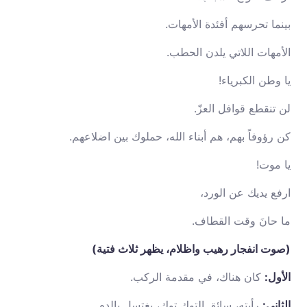
بينما تحرسهم أفئدة الأمهات.
الأمهات اللاتي يلدن الحطب.
يا وطن الكبرياء!
لن تنقطع قوافل العزّ.
كن رؤوفاً بهم، هم أبناء الله، حملوك بين اضلاعهم.
يا موت!
ارفع يديك عن الورد،
ما حانَ وقت القطاف.
(صوت انفجار رهيب واظلام، يظهر ثلاث فتية)
الأول:
كان هناك، في مقدمة الركب.
الثاني:
رأيته، سائق التوك توك، يغتسل بالدم.