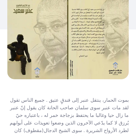
بموت الحمار، ينتقل عنبر إلى فندقٍ عتيق . جميع الناس تقول
لقد مات عنبر سوى سلمان صاحب الحانة كان يقول إنّ عنبر
ما زال حيا وغالبا ما يحتفظ بزجاجة خمر له ، باعتباره حيّ
يُرزق لا كما يدّعي الآخرون الذين وضعوا تعويذات على أبوابهم
لطرد الأرواح الشريرة . سوى الشيخ الدجال(مقطوف) كان