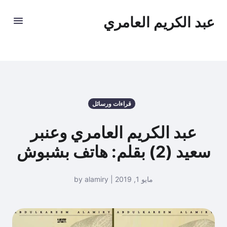
عبد الكريم العامري
قراءات ورسائل
عبد الكريم العامري وعنبر
سعيد (2) بقلم: هاتف بشبوش
مايو 1, 2019 | by alamiry