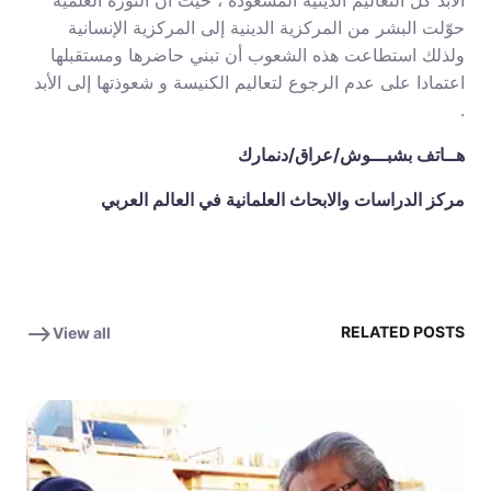
الأبد كل التعاليم الدينية المشعوذة ، حيث أنّ الثورة العلمية
حوّلت البشر من المركزية الدينية إلى المركزية الإنسانية
ولذلك استطاعت هذه الشعوب أن تبني حاضرها ومستقبلها
اعتمادا على عدم الرجوع لتعاليم الكنيسة و شعوذتها إلى الأبد
.
هــاتف بشبـــوش/عراق/دنمارك
مركز الدراسات والابحاث العلمانية في العالم العربي
RELATED POSTS
View all