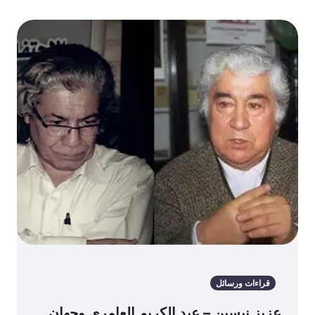
قراءات ورسائل
عزيز نيسين – عبد الكريم العامري وجهان