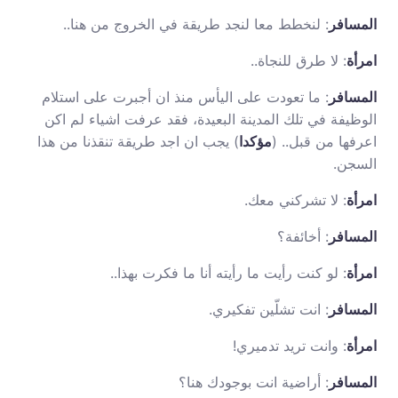
المسافر
: لنخطط معا لنجد طريقة في الخروج من هنا..
امرأة
: لا طرق للنجاة..
المسافر
: ما تعودت على اليأس منذ ان أجبرت على استلام
الوظيفة في تلك المدينة البعيدة، فقد عرفت اشياء لم اكن
اعرفها من قبل.. (
مؤكدا
) يجب ان اجد طريقة تنقذنا من هذا
السجن.
امرأة
: لا تشركني معك.
المسافر
: أخائفة؟
امرأة
: لو كنت رأيت ما رأيته أنا ما فكرت بهذا..
المسافر
: انت تشلّين تفكيري.
امرأة
: وانت تريد تدميري!
المسافر
: أراضية انت بوجودك هنا؟