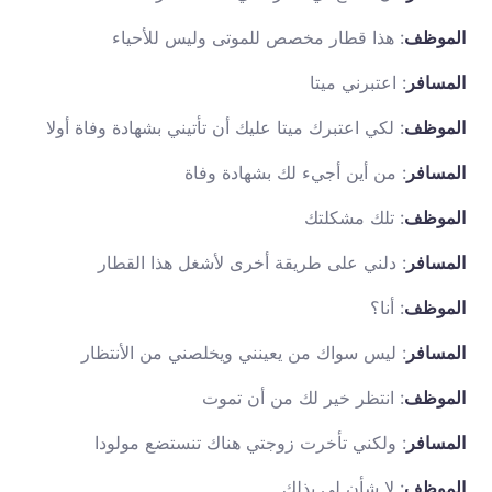
الموظف
: هذا قطار مخصص للموتى وليس للأحياء
المسافر
: اعتبرني ميتا
الموظف
: لكي اعتبرك ميتا عليك أن تأتيني بشهادة وفاة أولا
المسافر
: من أين أجيء لك بشهادة وفاة
الموظف
: تلك مشكلتك
المسافر
: دلني على طريقة أخرى لأشغل هذا القطار
الموظف
: أنا؟
المسافر
: ليس سواك من يعينني ويخلصني من الأنتظار
الموظف
: انتظر خير لك من أن تموت
المسافر
: ولكني تأخرت زوجتي هناك تنستضع مولودا
الموظف
: لا شأن لي بذلك