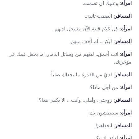
امرأة
: وعليك أن تصمت.
المسافر
: الصمت ثانية..
امرأة
: كل كلام قلته الآن مسجل لديهم.
المسافر
: ليكن.. لم أخف منهم.
امرأة
: انت أحمق.. لديهم من وسائل الدمار، ما يجعل فمك في
مؤخرتك.
المسافر
: لديّ من القدرة ما يجعلك صلباً.
امرأة
: من أجل ماذا؟
المسافر
: زوجتي. وأهلي. وأنت .. الا يكفي هذا؟
امرأة
: سيبطشون بك!
المسافر
: اتحداهم!
امرأة
: اواثق انت؟