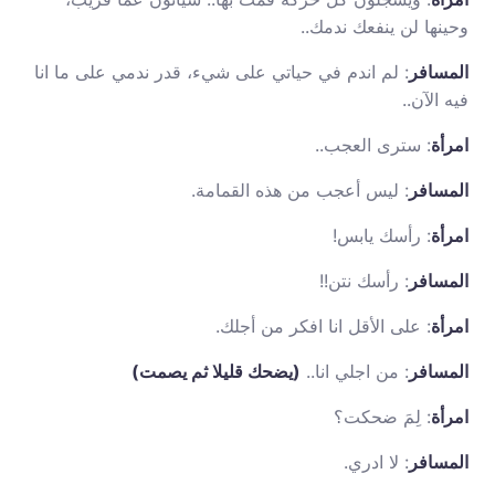
وحينها لن ينفعك ندمك..
المسافر
: لم اندم في حياتي على شيء، قدر ندمي على ما انا
فيه الآن..
امرأة
: سترى العجب..
المسافر
: ليس أعجب من هذه القمامة.
امرأة
: رأسك يابس!
المسافر
: رأسك نتن!!
امرأة
: على الأقل انا افكر من أجلك.
المسافر
: من اجلي انا..
(يضحك قليلا ثم يصمت)
امرأة
: لِمَ ضحكت؟
المسافر
: لا ادري.