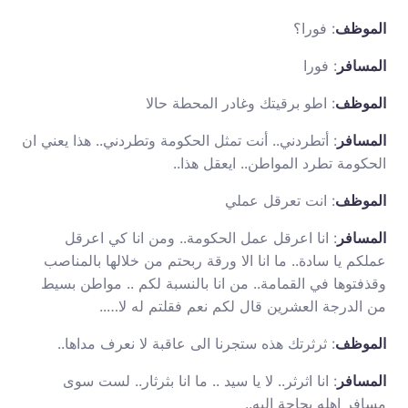
الموظف
: فورا؟
المسافر
: فورا
الموظف
: اطو برقيتك وغادر المحطة حالا
المسافر
: أتطردني.. أنت تمثل الحكومة وتطردني.. هذا يعني ان
الحكومة تطرد المواطن.. ايعقل هذا..
الموظف
: انت تعرقل عملي
المسافر
: انا اعرقل عمل الحكومة.. ومن انا كي اعرقل
عملكم يا سادة.. ما انا الا ورقة ربحتم من خلالها بالمناصب
وقذفتوها في القمامة.. من انا بالنسبة لكم .. مواطن بسيط
من الدرجة العشرين قال لكم نعم فقلتم له لا…..
الموظف
: ثرثرتك هذه ستجرنا الى عاقبة لا نعرف مداها..
المسافر
: انا اثرثر.. لا يا سيد .. ما انا بثرثار.. لست سوى
مسافر اهله بحاجة اليه..