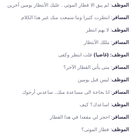
الموظف
: لم يبق الا قطار الموتى . عليك الأنتظار يومين آخرين
المسافر
: انتظرت كثيرا وما سمعت منك غير هذا الكلام
الموظف
: لا يهم انتظر
المسافر
: مللك الأنتظار
الموظف: (غاضبا)
قلت انتظر وكفى
المسافر
: متى يأتي القطار الآخر؟
الموظف
: ليس قبل يومين
المسافر
: انا بحاجة الى مساعدة منك.. ساعدني أرجوك
الموظف
: اساعدك؟ كيف
المسافر
: احجز لي مقعدا في هذا القطار
الموظف
: قطار الموتى؟