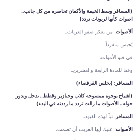
(المسافر وسط الخيمة والأكفان تحاصره من كل جانب..
اصوات كأنها لربوتات تردد)
ألأصوات
: من يعكر صفو العربات..
يُحبس منفرداً،
في قبو الأموات،
وفقا للمادة الرابعة والعشرين..
المسافر: (يجلس القرفصاء)
(اشباح بوجوه ممسوخة كلاب وخنازير وقطط.. تدخل وتدور
حوله.. الأصوات ما زالت تردد ما رددته في البدء)
المسافر
: تباً لهذه القيود..
الأصوات
: عليك أيها الغريب أن تصمت.