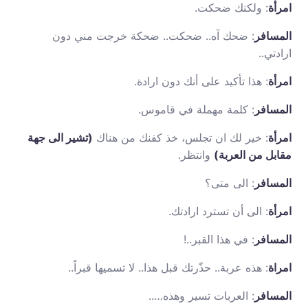
امرأة
: ولكنك ضحكت.
المسافر
: ضحك آه.. ضحكت.. ضحكة خرجت مني دون
ارادتي..
امرأة
: هذا تأكيد على أنك دون ارادة.
المسافر
: كلمة مهملة في قاموس.
امرأة
: خير لك ان تجلس، خذ كفنك من هناك
(تشير الى جهة
مقابل من العربة)
وانتظر.
المسافر
: الى متى؟
امرأة
: الى أن تسترد ارادتك.
المسافر
: في هذا القبر..!
امراة
: هذه عربة.. حذّرتك قبل هذا.. لا تسميها قبراً..
المسافر
: العربات تسير وهذه…..