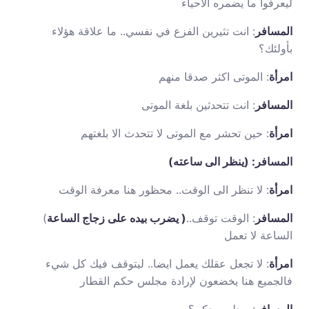
ليعرفوا ما يضمره الأحياء
المسافر
: انت تثيرين الفزع في نفسي.. ما علاقة هؤلاء
بأولئك؟
امرأة
: الموتى اكثر صدقا منهم
المسافر
: انت تتحدثين بلغة الموتى
امرأة
: حين تحشر مع الموتى لا تتحدث الا بلغتهم
المسافر: (ينظر الى ساعته)
امرأة
: لا تنظر الى الوقت.. محظور هنا معرفة الوقت
المسافر
: الوقت توقف..
( يضرب بيده على زجاج الساعة
)
الساعة لا تعمل
امرأة
: لا تجعل عقلك يعمل ايضا.. ليتوقف فيك كل شيء
فالجميع هنا يخضعون لإرادة مجلس حكم القطار