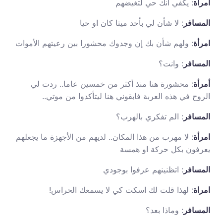
امرأة
: يكفي انك حي لتغيضهم
المسافر
: لا شأن لي بأحد ميتا كان او حيا
امرأة
: ولهم شأن بك إن وجدوك محشورا بين رعيتهم الأموات
المسافر
: وانت؟
أمرأة
: محشورة هنا منذ أكثر من خمسين عاما.. ردت لي
الروح في هذه العربة فابقوني هنا ليتأكدوا من موتي..
المسافر
: الم تفكري بالهرب؟
امرأة
: لا مهرب من هذا المكان.. لديهم من الأجهزة ما يجعلهم
يعرفون بكل حركة او همسة
المسافر
: اتظنينهم عرفوا بوجودي
امراة
: لهذا قلت لك اسكت كي لا يسمعك الحراس!
المسافر
: وماذا بعد؟