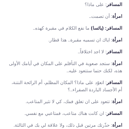
المسافر
: على ماذا؟
امرأة
: أن تصمت..
المسافر: (يائسا)
ما نفع الكلام في مقبرة كهذه..
امرأة
: اياك ان تسميه مقبرة.. هذا قطار.
المسافر
: لا اجد اختلافاً..
امرأة
: ستجد صعوبة في التأقلم على المكان في أيامك الأولى
هذه، لكنك حتما ستتعود عليه..
المسافر
: اتعوّد على ماذا؟ المكان المظلم، أم الرائحة النتنة،
أم الأجساد الباردة الصفراء..؟
امرأة
: تتعود على ان تغلق فمك، كي لا تثير المتاعب.
المسافر
: ان كانت هناك متاعب، فمتاعبي مع نفسي.
امرأة
: حذّرتك مرتين قبل ذلك، ولا علاقة لي بك في الثالثة.