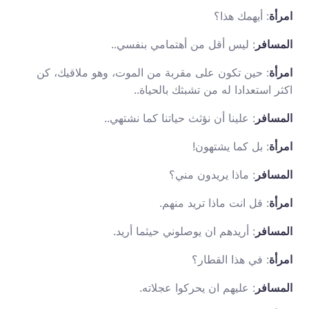
امرأة
: أيهمك هذا؟
المسافر
: ليس أقل من أهتمامي بنفسي..
امرأة
: حين تكون على مقربة من الموت، وهو ملاقيك، كن
اكثر استعدادا له من تشبثك بالحياة..
المسافر
: علينا أن نؤثث حياتنا كما نشتهي..
امرأة
: بل كما يشتهون!
المسافر
: ماذا يريدون مني؟
امرأة
: قل انت ماذا تريد منهم.
المسافر
: أريدهم ان يوصلوني حيثما أريد.
امرأة
: في هذا القطار؟
المسافر
: عليهم ان يحركوا عجلاته.