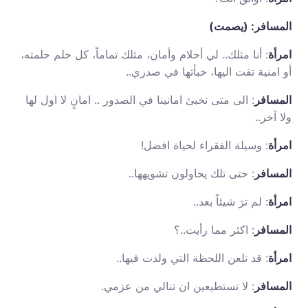
المسافر: (يصمت)
امرأة
: أنا مثلك.. لي أحلام وأمان، مثلك تماماً، كل حلم حلمته،
أو امنية تقت اليها، خبأتها في صدري..
المسافر
: الى متى نخبئ امانينا في الصدور .. امانٍ لا اول لها
ولا آخر..
امرأة
: وسيلة الفقراء لحياة افضل!
المسافر
: حتى تلك يحاولون تشويهها..
امرأة
: لم ترَ شيئاً بعد..
المسافر
: اكثر مما رأيت..؟
امرأة
: قد تلعن اللحظة التي ولدت فيها..
المسافر
: لا تستطيعين ان تنالي من عزمي.