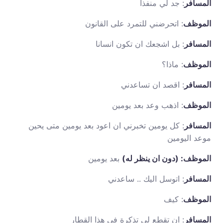
المسافر
: جد لي منفذا
الموظف
: اتحرضني للتمرد على القانون
المسافر
: بل اشجعك ان تكون انسانا
الموظف
: ماذا؟
المسافر
: اقصد ان تساعدني
الموظف
: اذهب وعد بعد يومين
المسافر
: كل يومين تخبرني ان اعود بعد يومين متى يحين
موعد اليومين
الموظف: (دون ان ينظر له)
بعد يومين
المسافر
: اتوسل اليك .. ساعدني
الموظف
: كيف
المسافر
: ان تقطع لي تذكرة في هذا القطار