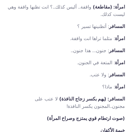
امرأة: (مقاطعة)
واقفة.. أليس كذلك..؟ انت تظنها واقفة وهي
ليست كذلك.
المسافر
: أتظنينها تسير ؟
امرأة
: مثلما تراها انت واقفة.
المسافر
: جنون… هذا جنون..
امرأة
: المتعة في الجنون.
المسافر
: ولا عتب.
امرأة
: ماذا؟
المسافر: (يهم بكسر زجاج النافذة)
لا عتب على
مجنون..المجنون يكسر النافذة!
(صوت ارتطام قوي يمتزج وصراخ المرأة)
خيمة الأكفان