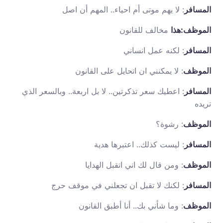
المسافر
: لا يهم موتى أم احياء.. المهم أن اصل
الموظف:هذا
مخالف للقانون
المسافر
: لكنه عمل انساني
الموظف
: لا يمكنني ان اتحايل على القانون
المسافر
: اعطيك سعر تذكرتين.. لا بل اربعة.. وبالسعر الذي
تريده
الموظف
: رشوة؟
المسافر
: ليست كذلك.. اعتبرها هدية
الموظف
: ومن قال لك اني اتقبل الهدايا
المسافر
: لكنك لا تقبل ان تجعلني في موقف حرج
الموظف
: وما شأني بك.. أنا أطبق القانون