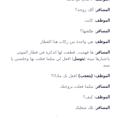
المسافر
: ألك زوجة؟
الموظف
: كانت
المسافر
: طلقتها؟
الموظف
: هي واحدة من ركاب هذا القطار
المسافر
: ها فهمت.. قطعت لها اتذكرة في قطار الموتى
باعتبارها ميتة (
بتوسل
) افعل لي مثلما فعلت بها وخلصني يا
سيد
الموظف: (بتعجب)
افعل بك ماذ1ا؟
المسافر
: مثلما فعلت بزوجتك
الموظف
: كيف؟
المسافر
: تلك شغلتك