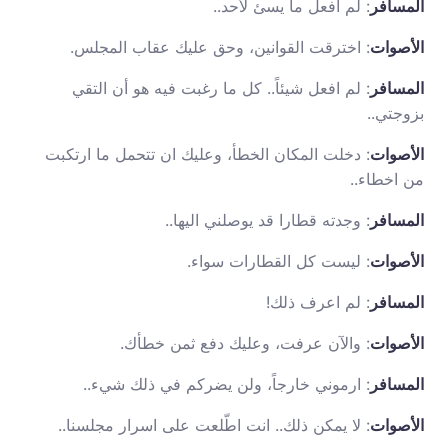
المسافر
: لم افعل ما يسئ لأحد..
الأصوات
: اخترقت القوانين، وحق عليك عقاب المجلس.
المسافر
: لم افعل شيئاً.. كل ما رغبت فيه هو أن التقي
بزوجتي..
الأصوات
: دخلت المكان الخطأ، وعليك ان تتحمل ما ارتكبت
من اخطاء..
المسافر
: وجدته قطارا قد يوصلني اليها..
الأصوات
: ليست كل القطارات سواء.
المسافر
: لم اعرف ذلك!
الأصوات
: والآن عرفت، وعليك دفع ثمن خطأك.
المسافر
: ارموني خارجاً، ولن يضركم في ذلك شيء..
الأصوات
: لا يمكن ذلك.. انت اطّلعت على اسرار مجلسنا..