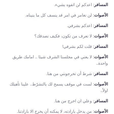
المسافر
: اعدكم لن اتفوه بشيء.
الأصوات
: لن نغامر في امر قد ينسف كل ما بنيناه.
المسافر
: اعدكم بشرفي.
الأصوات
: لا نعرف من تكون، فكيف نصدقك؟
المسافر
: قلت لكم بشرفي!
الأصوات
: لا يعني في مجلسنا الشرف شيئا .. امامك طريق
واحدة..
المسافر
: شرط أن تخرجونني من هنا.
الأصوات
: لست في موقف يسمح لك بالتشرّط.. علينا تأهيلك
اولاً..
المسافر
: وعلي ان اخرج من هنا.
الأصوات
: من يدخل بارادته، لا يمكنه أن يخرج الا بارادتنا.