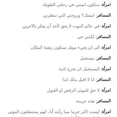
امرأة
: ستكون انيسي في رحلتي الطويلة
المسافر
: انيسك؟ وزوجتي التي تنتظرني
امرأة
: في عالم الموت لا يحق لأحد أن يفكر بالآخرين
المسافر
: لكنني حي
امرأة
: الى ان يجيء موتك ستكون رهينة المكان
المسافر
: مستحيل
امرأة
: المستحيل ان تخرج ثانية
المسافر
: انا لا اقبل بذلك ابدا
امرأة
: لا حق للموتى الرفض او القبول
المسافر
: هذه جريمة
امرأة
: ليست اكثر جرما مما رأيته أنا.. انهم يستنطقون الموتى