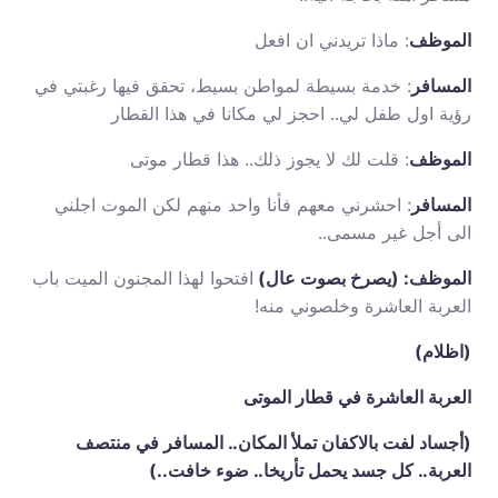
الموظف
: ماذا تريدني ان افعل
المسافر
: خدمة بسيطة لمواطن بسيط، تحقق فيها رغبتي في
رؤية اول طفل لي.. احجز لي مكانا في هذا القطار
الموظف
: قلت لك لا يجوز ذلك.. هذا قطار موتى
المسافر
: احشرني معهم فأنا واحد منهم لكن الموت اجلني
الى أجل غير مسمى..
الموظف: (يصرخ بصوت عال)
افتحوا لهذا المجنون الميت باب
العربة العاشرة وخلصوني منه!
(اظلام)
العربة العاشرة في قطار الموتى
(أجساد لفت بالاكفان تملأ المكان.. المسافر في منتصف
العربة.. كل جسد يحمل تأريخا.. ضوء خافت..)