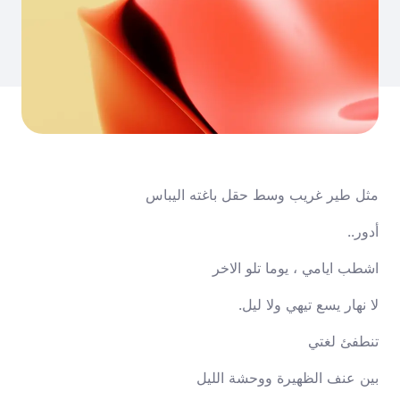
مثل طير غريب وسط حقل باغته اليباس
أدور..
اشطب ايامي ، يوما تلو الاخر
لا نهار يسع تيهي ولا ليل.
تنطفئ لغتي
بين عنف الظهيرة ووحشة الليل