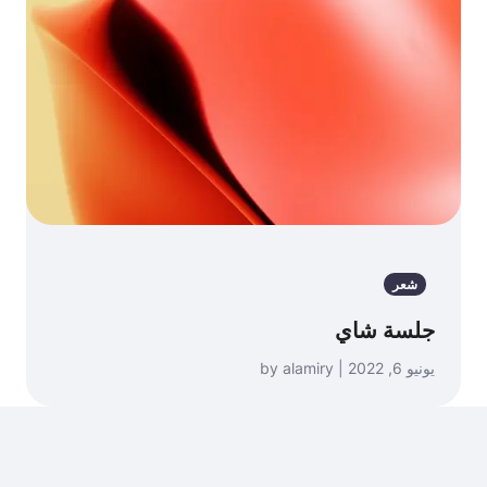
شعر
جلسة شاي
يونيو 6, 2022 | by alamiry