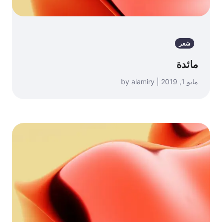
شعر
مائدة
مايو 1, 2019 | by alamiry