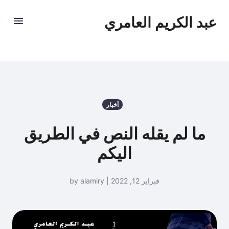
عبد الكريم العامري
أخبار
ما لم يقله النص في الطريق
اليكم
فبراير 12, 2022 | by alamiry