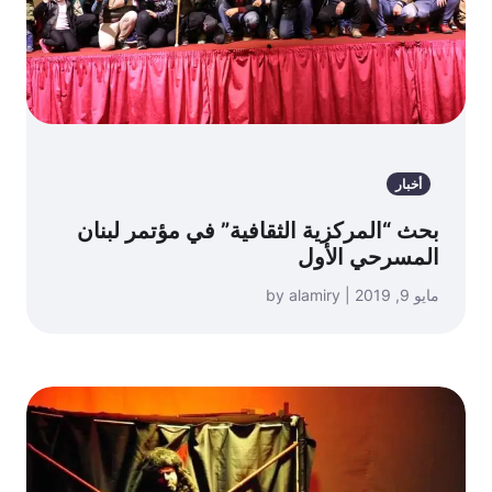
أخبار
بحث “المركزية الثقافية” في مؤتمر لبنان
المسرحي الأول
مايو 9, 2019 | by alamiry