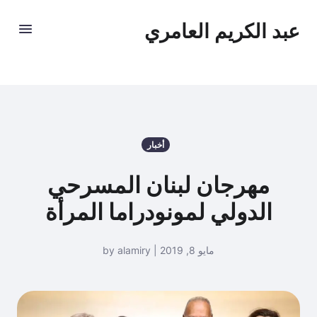
عبد الكريم العامري
أخبار
مهرجان لبنان المسرحي
الدولي لمونودراما المرأة
مايو 8, 2019 | by alamiry