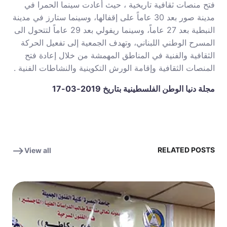
فتح منصات ثقافية تاريخية ، حيث أعادت سينما الحمرا في
مدينة صور بعد 30 عاماً على إقفالها، وسينما ستارز في مدينة
النبطية بعد 27 عاماً، وسينما ريفولي بعد 29 عاماً لتتحول الى
المسرح الوطني اللبناني، وتهدف الجمعية إلى تفعيل الحركة
الثقافية والفنية في المناطق المهمشة من خلال إعادة فتح
المنصات الثقافية وإقامة الورش التكوينية والنشاطات الفنية .
مجلة دنيا الوطن الفلسطينية بتاريخ 2019-03-17
RELATED POSTS
View all