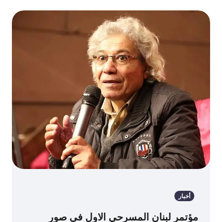
أخبار
مؤتمر لبنان المسرحي الاول في صور